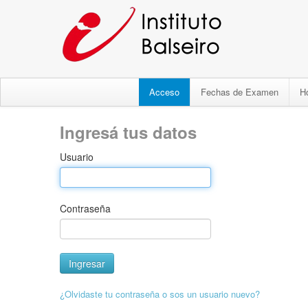
Acceso
Fechas de Examen
H
Ingresá tus datos
Usuario
Contraseña
¿Olvidaste tu contraseña o sos un usuario nuevo?